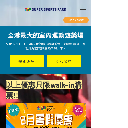
Book Now
全港最大的室內運動遊樂場
SUPER SPORTS PARK 我們精心設計的每一項運動設施，都
能讓您盡情揮灑熱血與汗水。
探索更多
立即預約
​以上優惠只限walk-in購
票!!