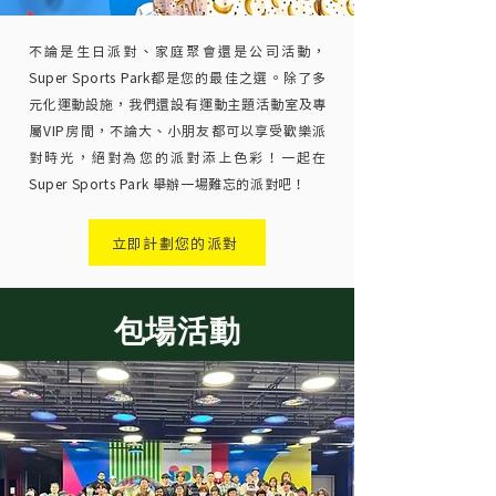
不論是生日派對、家庭聚會還是公司活動，
Super Sports Park都是您的最佳之選。除了多
元化運動設施，我們還設有運動主題活動室及專
屬VIP房間，不論大、小朋友都可以享受歡樂派
對時光，絕對為您的派對添上色彩！一起在
Super Sports Park 舉辦一場難忘的派對吧！
立即計劃您的派對
包場活動