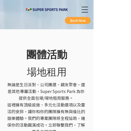
Book Now
團體活動
場地租用
無論是生日派對、公司團建、親友聚會，還
是其他專屬活動，Super Sports Park 為你
提供全面包場/場地租用服務。
這裡擁有頂級設施、多元化活動選項以及靈
活的安排，讓你和你的團隊擁有無與倫比的
娛樂體驗。我們的專業團隊將全程協助，確
保你的活動圓滿成功。立即聯繫我們，了解