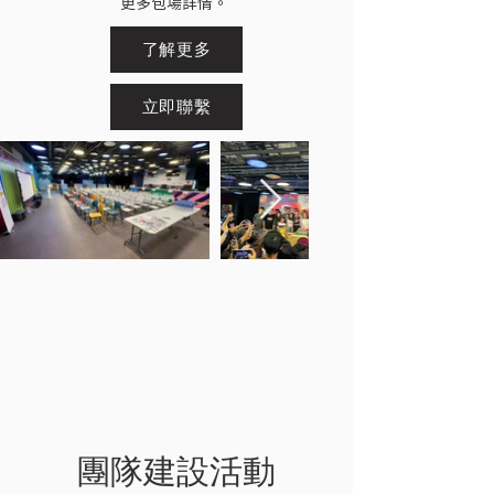
更多包場詳情。
了解更多
立即聯繫
團隊建設活動