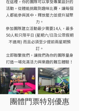
在這裡，你的團隊可以享受專業設計的
活動，從體能挑戰到趣味比賽，讓每個
人都能參與其中，釋放壓力並提升凝聚
力。
參加團隊建立活動最少需要14人，最多
50人和只限平日 (星期六/日及公眾假期
不適用) 而且必須至少提前兩星期預
訂。
立即聯繫我們，讓我們為你的團隊量身
打造一場充滿活力與樂趣的難忘體驗！
團體門票特別優惠