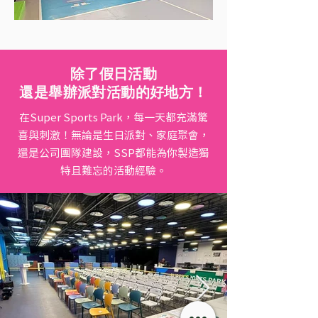
除了假日活動
還是舉辦派對活動的好地方！
在Super Sports Park，每一天都充滿驚
喜與刺激！無論是生日派對、家庭聚會，
還是公司團隊建設，SSP都能為你製造獨
特且難忘的活動經驗。