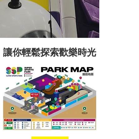
讓你輕鬆探索歡樂時光