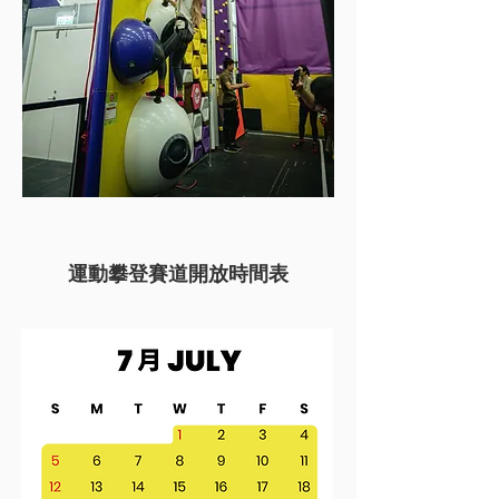
運動攀登賽道
開放時間表