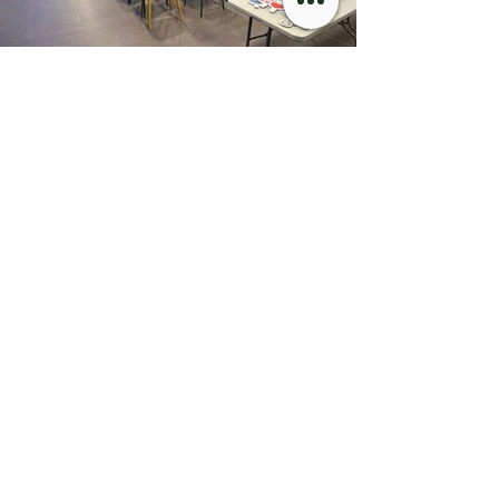
了解更多
FAQ
01
請問入場費幾錢？
【平日】 早上時段 10:00-
02
13:00 $210/位 中午時段