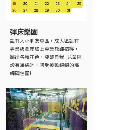
彈床樂園
設有大小朋友專區，成人區設有
專業級彈床加上專業教練指導，
跳出各種花色，突破自我! 兒童區
設有海綿池，感受被軟綿綿的海
綿磚包圍!