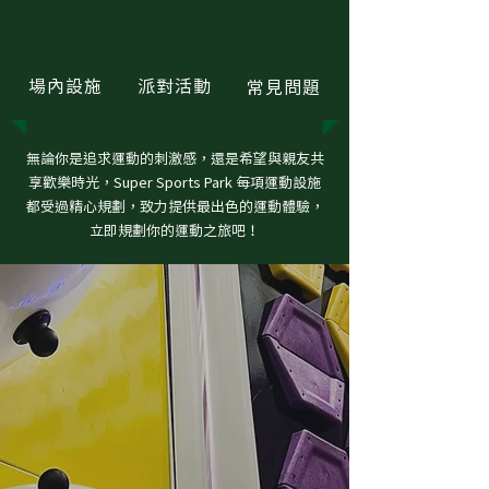
場內設施
派對活動
常見問題
無論你是追求運動的刺激感，還是希望與親友共
享歡樂時光，Super Sports Park 每項運動設施
都受過精心規劃，致力提供最出色的運動體驗，
立即規劃你的運動之旅吧！