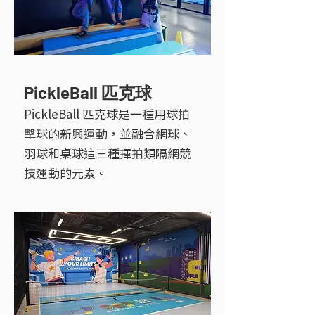
PickleBall 匹克球
PickleBall 匹克球是一種用球拍
擊球的新興運動，並融合網球、
羽球和桌球這三種揮拍類隔網競
技運動的元素。