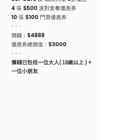
4
張
$500
派對套餐優惠券
10
張
$100
門票優惠券
-
- -
價錢：
$4888
優惠券總價值：
$3000
-
- -
​價錢已包括一位大人( 18歲以上 ) +
一位小朋友